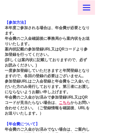
【参加方法】
​本年度ご参加される場合は、年会費が必要となり
ます。
年会費のご入金確認後に事務局から案内状をお送
りいたします。
案内状記載の参加登録URL又はQRコードより参
加登録を行ってください。
(詳しくは案内状に記載しておりますので、必ず
お読みください。)
​一度参加登録していただきますと年間登録となり
ますので、各回の登録の必要はございません。
​参加登録URLはご入会登録と年会費をご入金いた
だいた方のみ発行しております。第三者にお渡し
にならないようお願い申し上げます。
年会費のご入金がお済みで参加登録URL又はQR
コードが見当たらない場合は、
こちら
からお問い
合わせください。（ご登録情報を確認後、URLを
お送りいたします。）
【年会費について】
年会費のご入金がお済みでない場合は、ご案内し